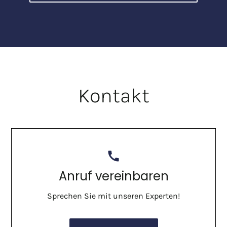
Kontakt
call
Anruf vereinbaren
Sprechen Sie mit unseren Experten!