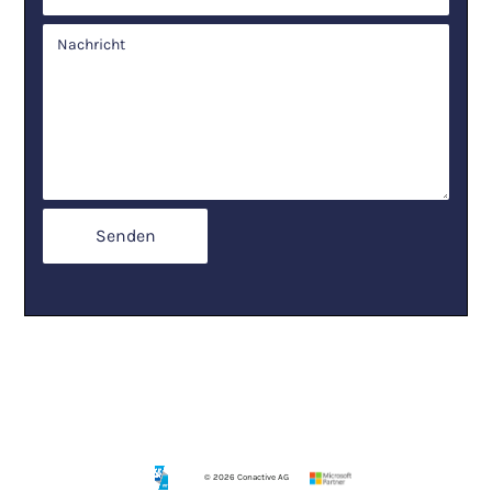
©
2026
Conactive AG