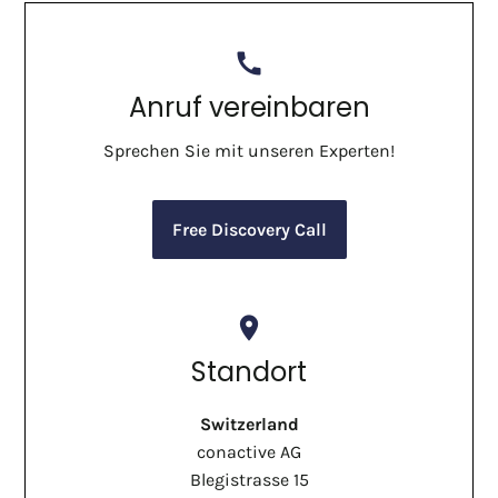
call
Anruf vereinbaren
Sprechen Sie mit unseren Experten!
Free Discovery Call
place
Standort
Switzerland
conactive AG
Blegistrasse 15