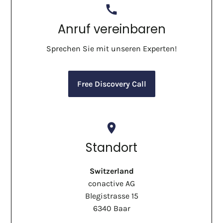
call
Anruf vereinbaren
Sprechen Sie mit unseren Experten!
Free Discovery Call
place
Standort
Switzerland
conactive AG
Blegistrasse 15
6340 Baar