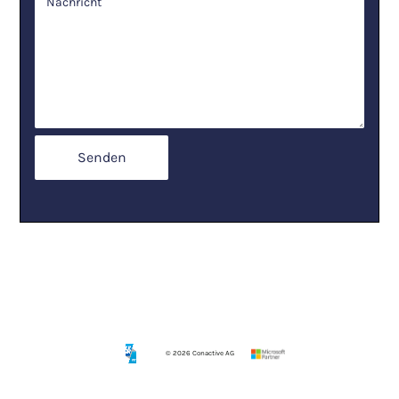
©
2026
Conactive AG