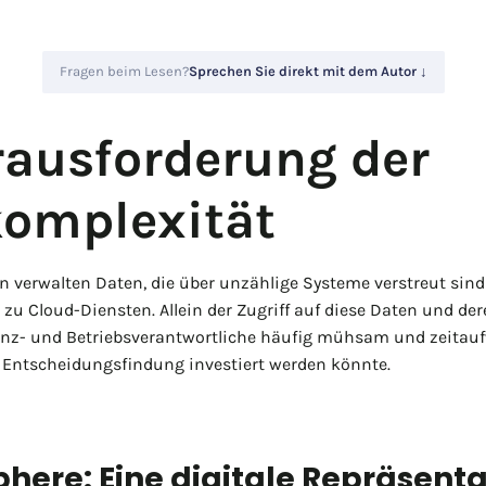
Fragen beim Lesen?
Sprechen Sie direkt mit dem Autor ↓
rausforderung der
omplexität
verwalten Daten, die über unzählige Systeme verstreut sin
u Cloud-Diensten. Allein der Zugriff auf diese Daten und de
nanz- und Betriebsverantwortliche häufig mühsam und zeitaufw
d Entscheidungsfindung investiert werden könnte.
here: Eine digitale Repräsenta