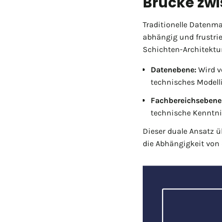
Brücke zwi
Traditionelle Datenm
abhängig und frustrie
Schichten-Architektu
Datenebene:
Wird v
technisches Modelli
Fachbereichsebene
technische Kenntni
Dieser duale Ansatz 
die Abhängigkeit von d