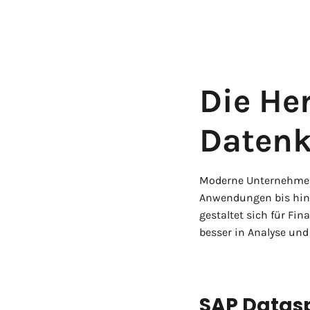
Die He
Datenk
Moderne Unternehmen 
Anwendungen bis hin z
gestaltet sich für Fi
besser in Analyse un
SAP Datasp