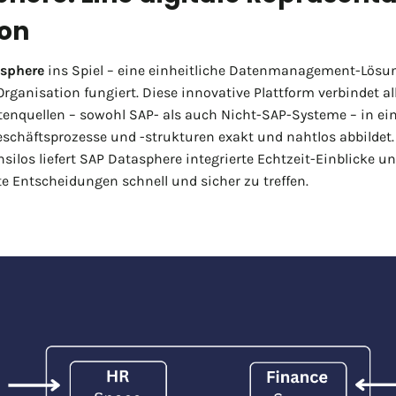
ion
sphere
ins Spiel – eine einheitliche Datenmanagement-Lösung,
rganisation fungiert. Diese innovative Plattform verbindet all
tenquellen – sowohl SAP- als auch Nicht-SAP-Systeme – in ei
schäftsprozesse und -strukturen exakt und nahtlos abbildet
ilos liefert SAP Datasphere integrierte Echtzeit-Einblicke un
te Entscheidungen schnell und sicher zu treffen.