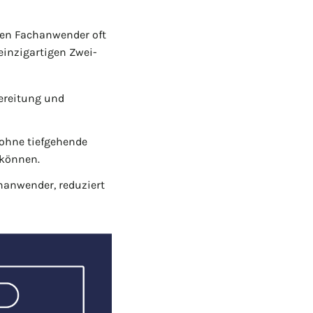
ßen Fachanwender oft
einzigartigen Zwei-
ereitung und
 ohne tiefgehende
 können.
hanwender, reduziert