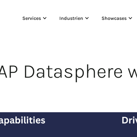
Services
Industrien
Showcases
P Datasphere wi