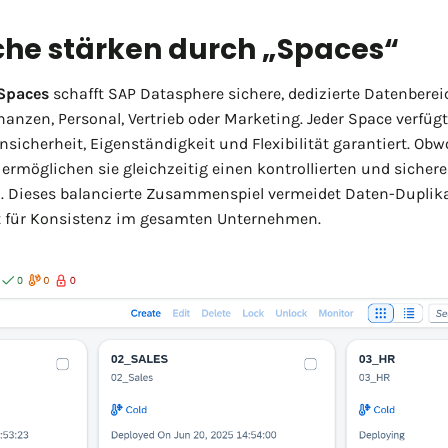
he stärken durch „Spaces“
Spaces
schafft SAP Datasphere sichere, dedizierte Datenberei
nanzen, Personal, Vertrieb oder Marketing. Jeder Space verfüg
sicherheit, Eigenständigkeit und Flexibilität garantiert. Ob
ermöglichen sie gleichzeitig einen kontrollierten und siche
. Dieses balancierte Zusammenspiel vermeidet Daten-Duplikat
t für Konsistenz im gesamten Unternehmen.