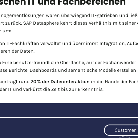
schen IT und Fachbereichen
anagementlösungen waren überwiegend IT-getrieben und lie
rt zurück. SAP Datasphere kehrt dieses Verhältnis mit seiner 
r um:
on IT-Fachkräften verwaltet und übernimmt Integration, Aufb
eren der Daten.
:
Eine benutzerfreundliche Oberfläche, auf der Fachanwender
sse Berichte, Dashboards und semantische Modelle erstellen
überträgt rund
70 % der Dateninteraktion
in die Hände der Fac
er IT und verkürzt die Zeit bis zur Erkenntnis.