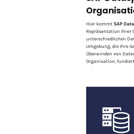
Organisat
Hier kommt
SAP Data
Repräsentation Ihrer O
unterschiedlichen Da
Umgebung, die Ihre Ge
Überwinden von Datens
Organisation, fundier