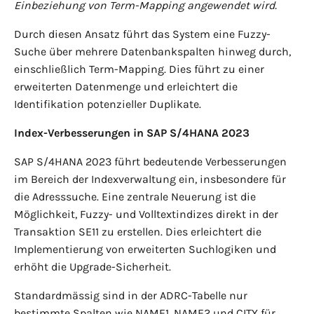
Einbeziehung von Term-Mapping angewendet wird.
Durch diesen Ansatz führt das System eine Fuzzy-
Suche über mehrere Datenbankspalten hinweg durch,
einschließlich Term-Mapping. Dies führt zu einer
erweiterten Datenmenge und erleichtert die
Identifikation potenzieller Duplikate.
Index-Verbesserungen in SAP S/4HANA 2023
SAP S/4HANA 2023 führt bedeutende Verbesserungen
im Bereich der Indexverwaltung ein, insbesondere für
die Adresssuche. Eine zentrale Neuerung ist die
Möglichkeit, Fuzzy- und Volltextindizes direkt in der
Transaktion SE11 zu erstellen. Dies erleichtert die
Implementierung von erweiterten Suchlogiken und
erhöht die Upgrade-Sicherheit.
Standardmässig sind in der ADRC-Tabelle nur
bestimmte Spalten wie NAME1, NAME2 und CITY für