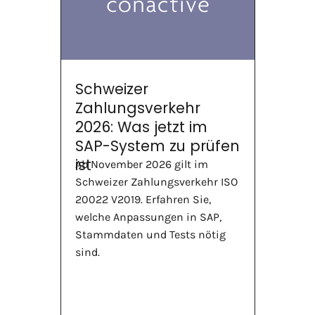
Schweizer
Zahlungsverkehr
2026: Was jetzt im
SAP-System zu prüfen
ist
Ab November 2026 gilt im
Schweizer Zahlungsverkehr ISO
20022 V2019. Erfahren Sie,
welche Anpassungen in SAP,
Stammdaten und Tests nötig
sind.