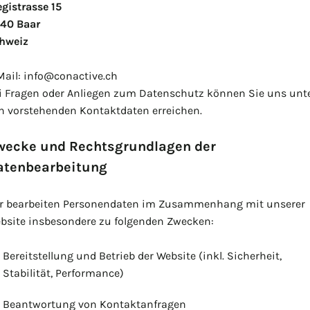
egistrasse 15
40 Baar
hweiz
Mail: info@conactive.ch
i Fragen oder Anliegen zum Datenschutz können Sie uns unt
n vorstehenden Kontaktdaten erreichen.
wecke und Rechtsgrundlagen der
atenbearbeitung
r bearbeiten Personendaten im Zusammenhang mit unserer
bsite insbesondere zu folgenden Zwecken:
Bereitstellung und Betrieb der Website (inkl. Sicherheit,
Stabilität, Performance)
Beantwortung von Kontaktanfragen