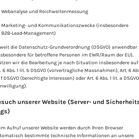
Webanalyse und Reichweitenmessung
Marketing- und Kommunikationszwecke (insbesondere
B2B‑Lead‑Management)
weit die Datenschutz-Grundverordnung (DSGVO) anwendbar 
nsbesondere für betroffene Personen im EWR/Raum der EU),
ützen wir die Bearbeitung je nach Situation insbesondere auf
t. 6 Abs. 1 lit. b DSGVO (vorvertragliche Massnahmen), Art. 6 Abs
. f DSGVO (berechtigte Interessen) oder Art. 6 Abs. 1 lit. a DSGVO
inwilligung).
such unserer Website (Server- und Sicherheit
ogs)
im Aufruf unserer Website werden durch Ihren Browser
tomatisch bestimmte technische Informationen an unsere