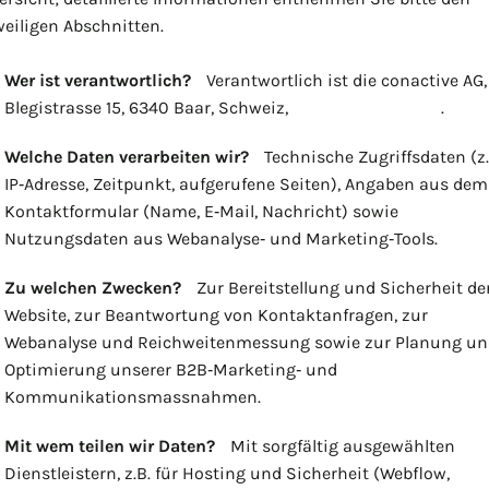
weiligen Abschnitten.
Wer ist verantwortlich?
Verantwortlich ist die conactive AG,
Blegistrasse 15, 6340 Baar, Schweiz,
info@conactive.ch
.
Welche Daten verarbeiten wir?
Technische Zugriffsdaten (z.
IP‑Adresse, Zeitpunkt, aufgerufene Seiten), Angaben aus dem
Kontaktformular (Name, E‑Mail, Nachricht) sowie
Nutzungsdaten aus Webanalyse‑ und Marketing‑Tools.
Zu welchen Zwecken?
Zur Bereitstellung und Sicherheit de
Website, zur Beantwortung von Kontaktanfragen, zur
Webanalyse und Reichweitenmessung sowie zur Planung un
Optimierung unserer B2B‑Marketing‑ und
Kommunikationsmassnahmen.
Mit wem teilen wir Daten?
Mit sorgfältig ausgewählten
Dienstleistern, z.B. für Hosting und Sicherheit (Webflow,