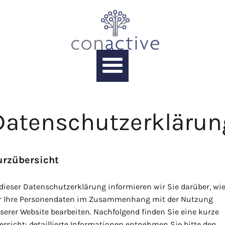
Datenschutzerklärun
urzübersicht
 dieser Datenschutzerklärung informieren wir Sie darüber, wi
r Ihre Personendaten im Zusammenhang mit der Nutzung
serer Website bearbeiten. Nachfolgend finden Sie eine kurze
ersicht; detaillierte Informationen entnehmen Sie bitte den