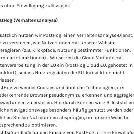
es ohne Einwilligung zulässig ist.
stHog (Verhaltensanalyse)
sätzlich nutzen wir PostHog, einen Verhaltensanalyse‑Dienst,
 zu verstehen, wie Nutzer:innen mit unserer Website
teragieren (z.B. Klickpfade, Nutzung bestimmter Funktionen,
rmularinteraktionen). Wir setzen die Cloud‑Variante mit
tenverarbeitung in der EU ein (PostHog Cloud EU, gehostet in
ankfurt), sodass Nutzungsdaten die EU‑Jurisdiktion nicht
rlassen.
stHog verwendet Cookies und ähnliche Technologien, um
ederkehrende Browser pseudonym zu erkennen und aggregier
swertungen zu erstellen. Hierdurch können wir z.B. feststellen
lche Navigationswege besonders häufig genutzt werden oder
lchen Stellen Nutzer:innen abspringen, um unsere Website
tsprechend zu optimieren.
chtsgrundlage für den Einsatz von PostHog ist Ihre Einwillig