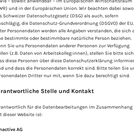
wie – soweit anwendbar – im Europäischen Wirtschaftsraum
WR) und in der Europäischen Union. Wir beachten dabei sowo
s Schweizer Datenschutzgesetz (DSG) als auch, sofern
nschlägig, die Datenschutz-Grundverordnung (DSGVO) der EU.
ter Personendaten werden alle Angaben verstanden, die sich 
ne bestimmte oder bestimmbare natürliche Person beziehen.
nn Sie uns Personendaten anderer Personen zur Verfügung
llen (z.B. Daten von Arbeitskolleg:innen), stellen Sie bitte sich
ss diese Personen über diese Datenschutzerklärung informier
nd und dass die Personendaten korrekt sind. Bitte teilen Sie u
rsonendaten Dritter nur mit, wenn Sie dazu berechtigt sind.
rantwortliche Stelle und Kontakt
rantwortlich für die Datenbearbeitungen im Zusammenhang
t dieser Website ist:
nactive AG