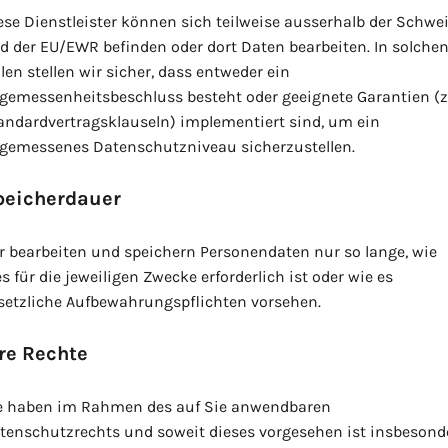
ese Dienstleister können sich teilweise ausserhalb der Schwe
d der EU/EWR befinden oder dort Daten bearbeiten. In solche
llen stellen wir sicher, dass entweder ein
gemessenheitsbeschluss besteht oder geeignete Garantien (z
andardvertragsklauseln) implementiert sind, um ein
gemessenes Datenschutzniveau sicherzustellen.
peicherdauer
r bearbeiten und speichern Personendaten nur so lange, wie
es für die jeweiligen Zwecke erforderlich ist oder wie es
setzliche Aufbewahrungspflichten vorsehen.
re Rechte
e haben im Rahmen des auf Sie anwendbaren
tenschutzrechts und soweit dieses vorgesehen ist insbesond