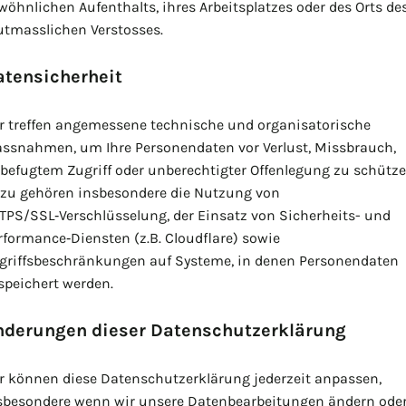
wöhnlichen Aufenthalts, ihres Arbeitsplatzes oder des Orts de
tmasslichen Verstosses.
atensicherheit
r treffen angemessene technische und organisatorische
ssnahmen, um Ihre Personendaten vor Verlust, Missbrauch,
befugtem Zugriff oder unberechtigter Offenlegung zu schütze
zu gehören insbesondere die Nutzung von
TPS/SSL‑Verschlüsselung, der Einsatz von Sicherheits- und
rformance‑Diensten (z.B. Cloudflare) sowie
griffsbeschränkungen auf Systeme, in denen Personendaten
speichert werden.
nderungen dieser Datenschutzerklärung
r können diese Datenschutzerklärung jederzeit anpassen,
sbesondere wenn wir unsere Datenbearbeitungen ändern ode