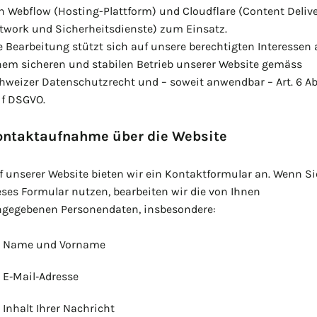
n Webflow (Hosting-Plattform) und Cloudflare (Content Delive
twork und Sicherheitsdienste) zum Einsatz.
e Bearbeitung stützt sich auf unsere berechtigten Interessen 
nem sicheren und stabilen Betrieb unserer Website gemäss
hweizer Datenschutzrecht und – soweit anwendbar – Art. 6 Abs
. f DSGVO.
ontaktaufnahme über die Website
f unserer Website bieten wir ein Kontaktformular an. Wenn Si
eses Formular nutzen, bearbeiten wir die von Ihnen
ngegebenen Personendaten, insbesondere:
Name und Vorname
E‑Mail‑Adresse
Inhalt Ihrer Nachricht