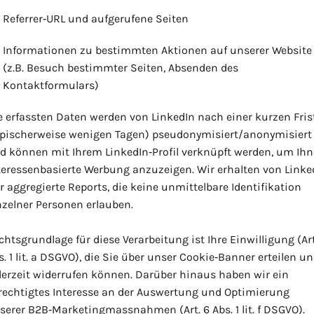
Referrer‑URL und aufgerufene Seiten
Informationen zu bestimmten Aktionen auf unserer Website
(z.B. Besuch bestimmter Seiten, Absenden des
Kontaktformulars)
e erfassten Daten werden von LinkedIn nach einer kurzen Fris
ypischerweise wenigen Tagen) pseudonymisiert/anonymisiert
d können mit Ihrem LinkedIn‑Profil verknüpft werden, um Ih
teressenbasierte Werbung anzuzeigen. Wir erhalten von Linke
r aggregierte Reports, die keine unmittelbare Identifikation
nzelner Personen erlauben.
chtsgrundlage für diese Verarbeitung ist Ihre Einwilligung (Art
s. 1 lit. a DSGVO), die Sie über unser Cookie‑Banner erteilen u
derzeit widerrufen können. Darüber hinaus haben wir ein
rechtigtes Interesse an der Auswertung und Optimierung
serer B2B‑Marketingmassnahmen (Art. 6 Abs. 1 lit. f DSGVO).