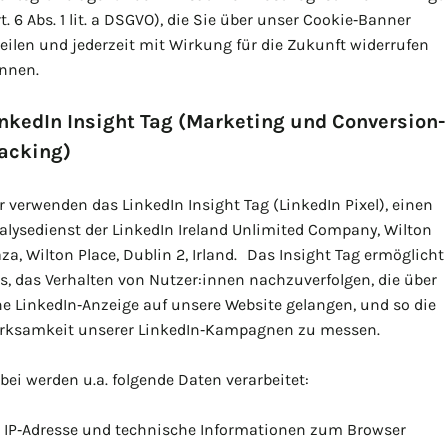
rt. 6 Abs. 1 lit. a DSGVO), die Sie über unser Cookie‑Banner
teilen und jederzeit mit Wirkung für die Zukunft widerrufen
nnen.
nkedIn Insight Tag (Marketing und Conversion-
acking)
r verwenden das LinkedIn Insight Tag (LinkedIn Pixel), einen
alysedienst der LinkedIn Ireland Unlimited Company, Wilton
aza, Wilton Place, Dublin 2, Irland. Das Insight Tag ermöglicht
s, das Verhalten von Nutzer:innen nachzuverfolgen, die über
ne LinkedIn‑Anzeige auf unsere Website gelangen, und so die
rksamkeit unserer LinkedIn‑Kampagnen zu messen.
bei werden u.a. folgende Daten verarbeitet:
IP‑Adresse und technische Informationen zum Browser