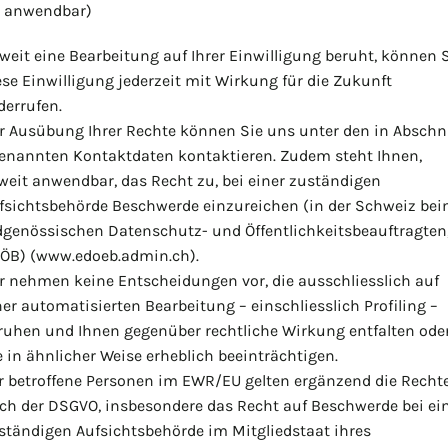
anwendbar)
weit eine Bearbeitung auf Ihrer Einwilligung beruht, können 
ese Einwilligung jederzeit mit Wirkung für die Zukunft
derrufen.
r Ausübung Ihrer Rechte können Sie uns unter den in Abschn
genannten Kontaktdaten kontaktieren. Zudem steht Ihnen,
weit anwendbar, das Recht zu, bei einer zuständigen
fsichtsbehörde Beschwerde einzureichen (in der Schweiz be
dgenössischen Datenschutz- und Öffentlichkeitsbeauftragten
ÖB) (www.edoeb.admin.ch).
r nehmen keine Entscheidungen vor, die ausschliesslich auf
ner automatisierten Bearbeitung – einschliesslich Profiling –
ruhen und Ihnen gegenüber rechtliche Wirkung entfalten ode
e in ähnlicher Weise erheblich beeinträchtigen.
r betroffene Personen im EWR/EU gelten ergänzend die Recht
ch der DSGVO, insbesondere das Recht auf Beschwerde bei ei
ständigen Aufsichtsbehörde im Mitgliedstaat ihres