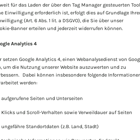
weit für das Laden der über den Tag Manager gesteuerten Too
ne Einwilligung erforderlich ist, erfolgt dies auf Grundlage Ihre
willigung (Art. 6 Abs. 1 lit. a DSGVO), die Sie über unser
okie‑Banner erteilen und jederzeit widerrufen können.
ogle Analytics 4
r setzen Google Analytics 4, einen Webanalysedienst von Googl
n, um die Nutzung unserer Website auszuwerten und zu
rbessern. Dabei können insbesondere folgende Informatione
rarbeitet werden:
aufgerufene Seiten und Unterseiten
Klicks und Scroll-Verhalten sowie Verweildauer auf Seiten
ungefähre Standortdaten (z.B. Land, Stadt)