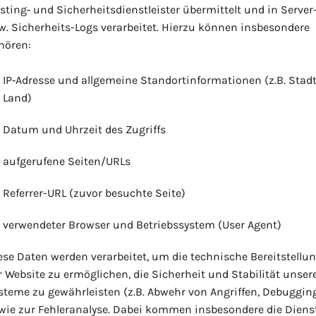
sting‑ und Sicherheitsdienstleister übermittelt und in Server
w. Sicherheits-Logs verarbeitet. Hierzu können insbesondere
hören:
IP‑Adresse und allgemeine Standortinformationen (z.B. Stadt
Land)
Datum und Uhrzeit des Zugriffs
aufgerufene Seiten/URLs
Referrer-URL (zuvor besuchte Seite)
verwendeter Browser und Betriebssystem (User Agent)
ese Daten werden verarbeitet, um die technische Bereitstellu
r Website zu ermöglichen, die Sicherheit und Stabilität unser
steme zu gewährleisten (z.B. Abwehr von Angriffen, Debuggin
wie zur Fehleranalyse. Dabei kommen insbesondere die Diens