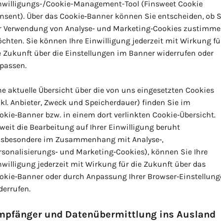
nwilligungs-/Cookie-Management-Tool (Finsweet Cookie
nsent). Über das Cookie‑Banner können Sie entscheiden, ob S
r Verwendung von Analyse‑ und Marketing‑Cookies zustimm
chten. Sie können Ihre Einwilligung jederzeit mit Wirkung fü
e Zukunft über die Einstellungen im Banner widerrufen oder
passen.
ne aktuelle Übersicht über die von uns eingesetzten Cookies
nkl. Anbieter, Zweck und Speicherdauer) finden Sie im
okie‑Banner bzw. in einem dort verlinkten Cookie‑Übersicht.
weit die Bearbeitung auf Ihrer Einwilligung beruht
nsbesondere im Zusammenhang mit Analyse‑,
rsonalisierungs‑ und Marketing‑Cookies), können Sie Ihre
nwilligung jederzeit mit Wirkung für die Zukunft über das
okie‑Banner oder durch Anpassung Ihrer Browser‑Einstellung
derrufen.
mpfänger und Datenübermittlung ins Ausland