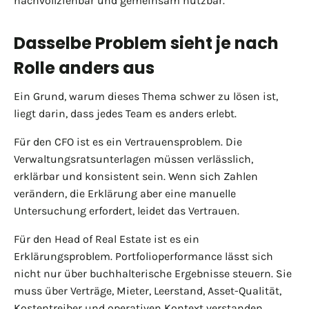
nachvollziehbar und gemeinsam nutzbar.
Dasselbe Problem sieht je nach
Rolle anders aus
Ein Grund, warum dieses Thema schwer zu lösen ist,
liegt darin, dass jedes Team es anders erlebt.
Für den CFO ist es ein Vertrauensproblem. Die
Verwaltungsratsunterlagen müssen verlässlich,
erklärbar und konsistent sein. Wenn sich Zahlen
verändern, die Erklärung aber eine manuelle
Untersuchung erfordert, leidet das Vertrauen.
Für den Head of Real Estate ist es ein
Erklärungsproblem. Portfolioperformance lässt sich
nicht nur über buchhalterische Ergebnisse steuern. Sie
muss über Verträge, Mieter, Leerstand, Asset-Qualität,
Kostentreiber und operativen Kontext verstanden