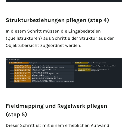
Strukturbeziehungen pflegen (step 4)
In diesem Schritt müssen die Eingabedateien
(Quellstrukturen) aus Schritt 2 der Struktur aus der
Objektübersicht zugeordnet werden.
Fieldmapping und Regelwerk pflegen
(step 5)
Dieser Schritt ist mit einem erheblichen Aufwand