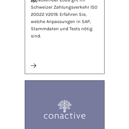
ist
Schweizer Zahlungsverkehr ISO
20022 V2019. Erfahren Sie,
welche Anpassungen in SAP,
Stammdaten und Tests nötig
sind.