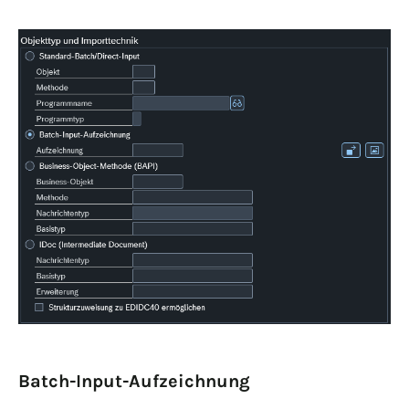
Batch-Input-Aufzeichnung